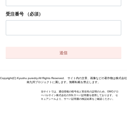
受注番号
（必須）
Copyright(C) Kyushu puredry.All Rights Reserved. サイト内の文章、画像などの著作物は株式会社
南九州プロジェクトに属します。無断転載を禁止します。
当サイトでは、通信情報の暗号化と実在性の証明のため、GMOグロ
ーバルサイン株式会社のSSLサーバ証明書を使用しております。 セ
キュアシールより、サーバ証明書の検証結果をご確認ください。