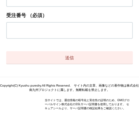
受注番号
（必須）
Copyright(C) Kyushu puredry.All Rights Reserved. サイト内の文章、画像などの著作物は株式会社
南九州プロジェクトに属します。無断転載を禁止します。
当サイトでは、通信情報の暗号化と実在性の証明のため、GMOグロ
ーバルサイン株式会社のSSLサーバ証明書を使用しております。 セ
キュアシールより、サーバ証明書の検証結果をご確認ください。