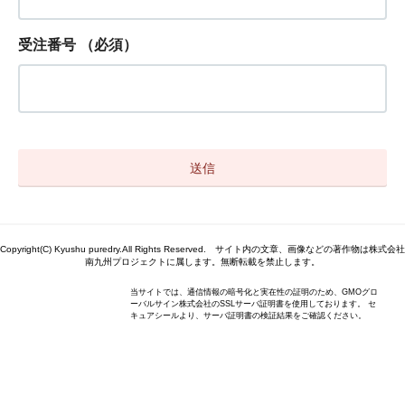
受注番号
（必須）
Copyright(C) Kyushu puredry.All Rights Reserved. サイト内の文章、画像などの著作物は株式会社
南九州プロジェクトに属します。無断転載を禁止します。
当サイトでは、通信情報の暗号化と実在性の証明のため、GMOグロ
ーバルサイン株式会社のSSLサーバ証明書を使用しております。 セ
キュアシールより、サーバ証明書の検証結果をご確認ください。