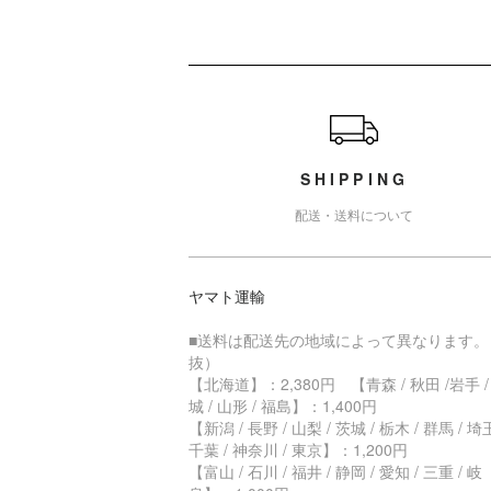
ショッピングガイド
SHIPPING
配送・送料について
ヤマト運輸
■送料は配送先の地域によって異なります。
抜）
【北海道】：2,380円 【青森 / 秋田 /岩手 /
城 / 山形 / 福島】：1,400円
【新潟 / 長野 / 山梨 / 茨城 / 栃木 / 群馬 / 埼玉
千葉 / 神奈川 / 東京】：1,200円
【富山 / 石川 / 福井 / 静岡 / 愛知 / 三重 / 岐