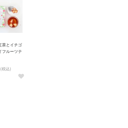
紅茶とイチゴ
イフルーツテ
円(税込)