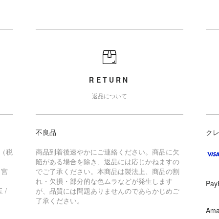
RETURN
返品について
不良品
ク
（税
商品到着後速やかにご連絡ください。商品に欠
陥がある場合を除き、返品には応じかねますの
 宮
でご了承ください。本商品は製法上、商品の割
れ・欠損・部分的な色ムラなどが発生します
Pay
 /
が、品質には問題ありませんのであらかじめご
了承ください。
Ama