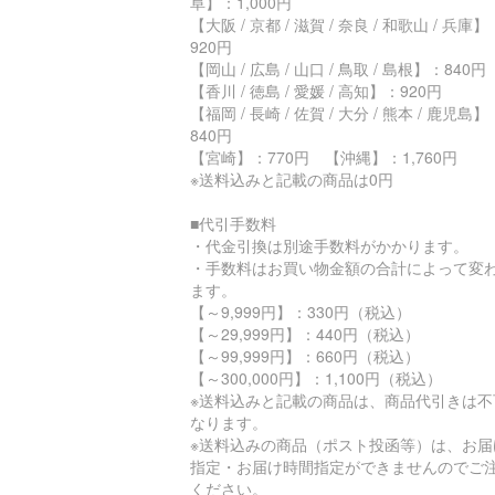
阜】：1,000円
【大阪 / 京都 / 滋賀 / 奈良 / 和歌山 / 兵庫】
920円
【岡山 / 広島 / 山口 / 鳥取 / 島根】：840円
【香川 / 徳島 / 愛媛 / 高知】：920円
【福岡 / 長崎 / 佐賀 / 大分 / 熊本 / 鹿児島】
840円
【宮崎】：770円 【沖縄】：1,760円
※送料込みと記載の商品は0円
■代引手数料
・代金引換は別途手数料がかかります。
・手数料はお買い物金額の合計によって変
ます。
【～9,999円】：330円（税込）
【～29,999円】：440円（税込）
【～99,999円】：660円（税込）
【～300,000円】：1,100円（税込）
※送料込みと記載の商品は、商品代引きは不
なります。
※送料込みの商品（ポスト投函等）は、お届
指定・お届け時間指定ができませんのでご
ください。