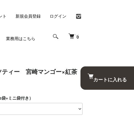
ント
新規会員登録
ログイン
0
業務用はこちら
ツティー 宮崎マンゴー×紅茶
カートに入れる
p袋+ミニ袋付き）