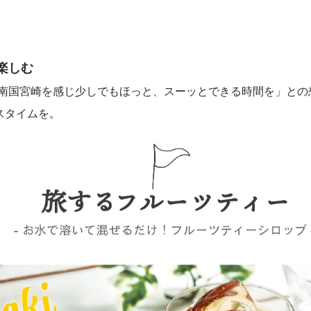
楽しむ
南国宮崎を感じ少しでもほっと、スーッとできる時間を」との
スタイムを。