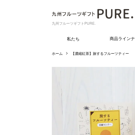
九州フルーツギフトPURE.
商品ラインナ
私たち
ホーム
【濃縮紅茶】旅するフルーツティー