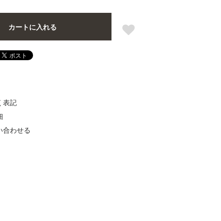
カートに入れる
く表記
細
い合わせる