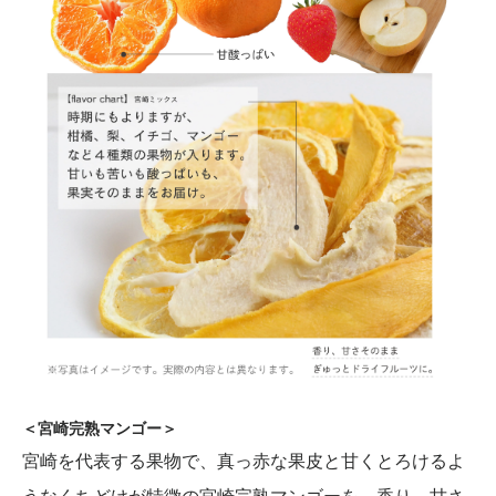
＜宮崎完熟マンゴー＞
宮崎を代表する果物で、真っ赤な果皮と甘くとろけるよ
うなくちどけが特徴の宮崎完熟マンゴーを、香り、甘さ