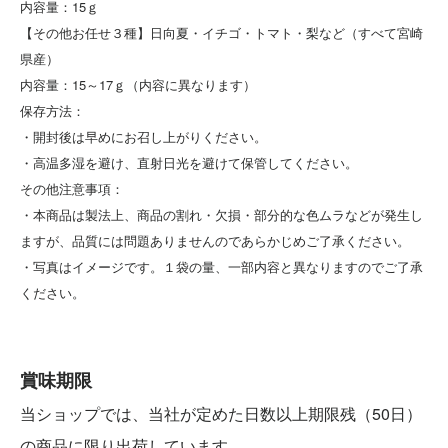
内容量：15ｇ
【その他お任せ３種】日向夏・イチゴ・トマト・梨など（すべて宮崎
県産）
内容量：15～17ｇ（内容に異なります）
保存方法：
・開封後は早めにお召し上がりください。
・高温多湿を避け、直射日光を避けて保管してください。
その他注意事項：
・本商品は製法上、商品の割れ・欠損・部分的な色ムラなどが発生し
ますが、品質には問題ありませんのであらかじめご了承ください。
・写真はイメージです。１袋の量、一部内容と異なりますのでご了承
ください。
賞味期限
当ショップでは、当社が定めた日数以上期限残（50日）
の商品に限り出荷しています。