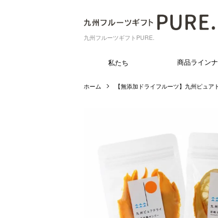
九州フルーツギフトPURE.
商品ラインナ
私たち
ホーム
【無添加ドライフルーツ】九州ピュア