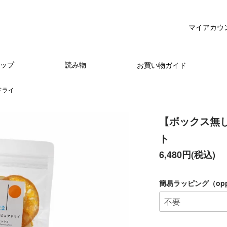
マイアカウ
ップ
読み物
お買い物ガイド
ドライ
【ボックス無
ト
6,480円(税込)
簡易ラッピング（op