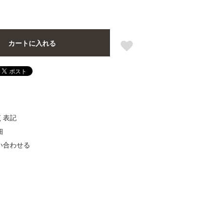
カートに入れる
く表記
細
い合わせる