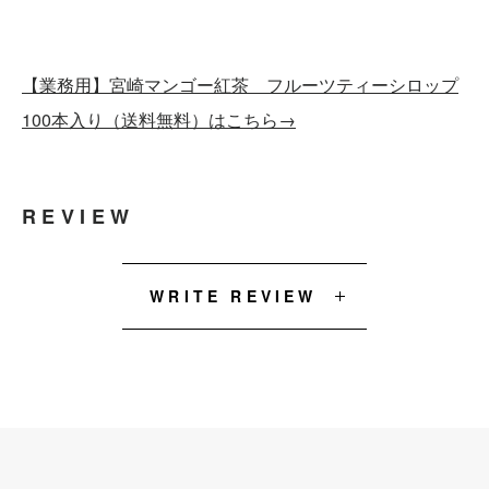
【業務用】宮崎マンゴー紅茶 フルーツティーシロップ
100本入り（送料無料）はこちら→
REVIEW
WRITE REVIEW