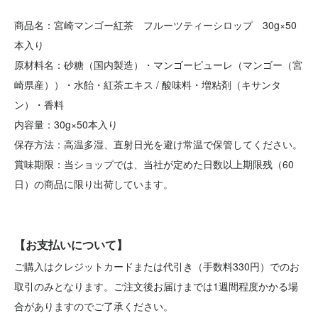
商品名：宮崎マンゴー紅茶 フルーツティーシロップ 30g×50
本入り
原材料名：砂糖（国内製造）・マンゴーピューレ（マンゴー（宮
崎県産））・水飴・紅茶エキス / 酸味料・増粘剤（キサンタ
ン）・香料
内容量：30g×50本入り
保存方法：高温多湿、直射日光を避け常温で保管してください。
賞味期限：当ショップでは、当社が定めた日数以上期限残（60
日）の商品に限り出荷しています。
【お支払いについて】
ご購入はクレジットカードまたは代引き（手数料330円）でのお
取引のみとなります。ご注文後お届けまでは1週間程度かかる場
合がありますのでご了承ください。