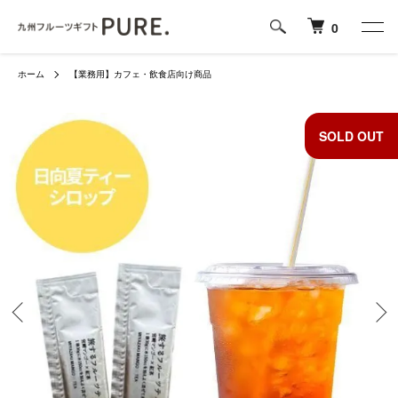
0
ホーム
【業務用】カフェ・飲食店向け商品
SOLD OUT