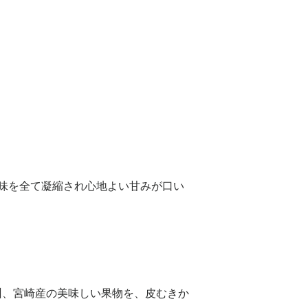
味を全て凝縮され心地よい甘みが口い
九州、宮崎産の美味しい果物を、皮むきか