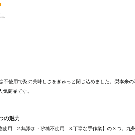
糖不使用で梨の美味しさをぎゅっと閉じ込めました。梨本来の
人気商品です。
つの魅力
物使用 2.無添加・砂糖不使用 3.丁寧な手作業】の３つ。