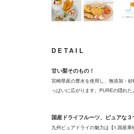
DETAIL
甘い梨そのもの！
宮崎県産の豊水を使用し、無添加・砂
っぱいに広がります。PUREの隠れた
国産ドライフルーツ、ピュアな３
九州ピュアドライの魅力は【1.国産果