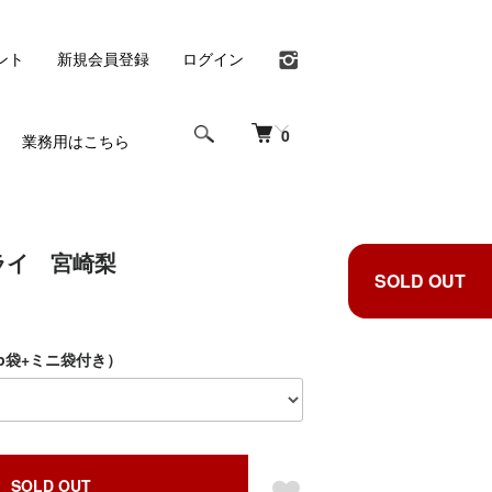
ント
新規会員登録
ログイン
0
業務用はこちら
ライ 宮崎梨
SOLD OUT
p袋+ミニ袋付き）
SOLD OUT